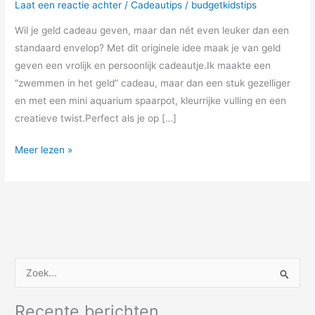
Laat een reactie achter
/
Cadeautips
/
budgetkidstips
Wil je geld cadeau geven, maar dan nét even leuker dan een
standaard envelop? Met dit originele idee maak je van geld
geven een vrolijk en persoonlijk cadeautje.Ik maakte een
“zwemmen in het geld” cadeau, maar dan een stuk gezelliger
en met een mini aquarium spaarpot, kleurrijke vulling en een
creatieve twist.Perfect als je op […]
Meer lezen »
Z
o
Recente berichten
e